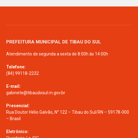
PREFEITURA MUNICIPAL DE TIBAU DO SUL
Atendimento de segunda a sexta de 8:00h às 14:00h
Telefone:
(84) 99118-2232
E-mail:
gabinete@tibaudosul.rn.gov.br
Presencial:
Rua Doutor Hélio Galvão, N° 122 – Tibau do Sul/RN – 59178-000
– Brasil
Eletrônico:
Ouvidoria
/
e-SIC