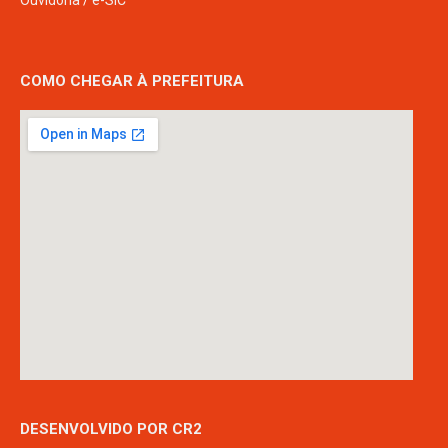
COMO CHEGAR À PREFEITURA
DESENVOLVIDO POR CR2