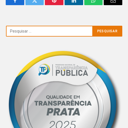
Facebook
Twitter
Pinterest
LinkedIn
WhatsApp
Email